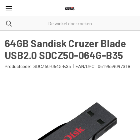
64GB Sandisk Cruzer Blade
USB2.0 SDCZ50-064G-B35
|
Productcode:
SDCZ50-064G-B35
EAN/UPC:
0619659097318