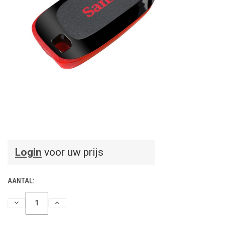
Login
voor uw prijs
AANTAL:
HOEVEELHEID
HOEVEELHEID
VERLAGEN
VERHOGEN
VAN
VAN
UNDEFINED
UNDEFINED