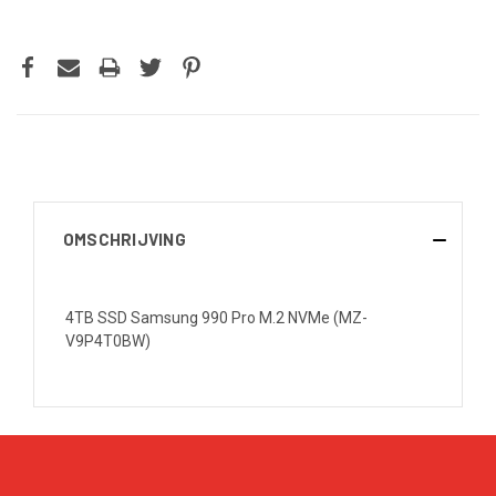
OMSCHRIJVING
4TB SSD Samsung 990 Pro M.2 NVMe (MZ-
V9P4T0BW)