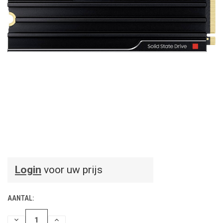
Login
voor uw prijs
AANTAL:
HOEVEELHEID
HOEVEELHEID