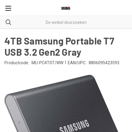
4TB Samsung Portable T7
USB 3.2 Gen2 Gray
|
Productcode:
MU-PC4T0T/WW
EAN/UPC:
8806095423593