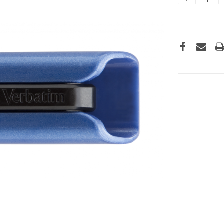
VERLAGEN
VAN
UNDEFINED