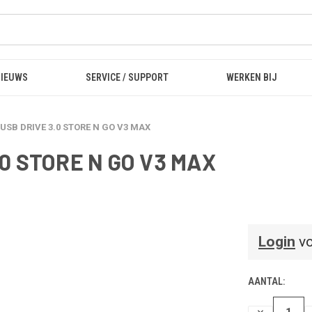
NIEUWS
SERVICE / SUPPORT
WERKEN BIJ
 USB DRIVE 3.0 STORE N GO V3 MAX
.0 STORE N GO V3 MAX
Login
vo
AANTAL:
HOEVEELHEI