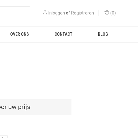
Inloggen
of
Registreren
(
0
)
OVER ONS
CONTACT
BLOG
or uw prijs
D
HOEVEELHEID