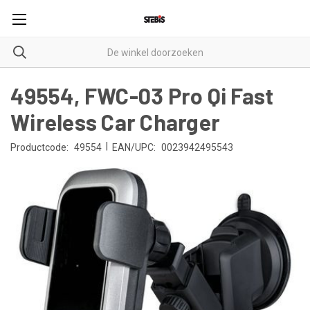
49554, FWC-03 Pro Qi Fast
Wireless Car Charger
|
Productcode:
49554
EAN/UPC:
0023942495543