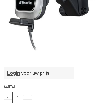
Login
voor uw prijs
AANTAL:
HOEVEELHEID
HOEVEELHEID
VERLAGEN
VERHOGEN
VAN
VAN
UNDEFINED
UNDEFINED