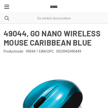
49044, GO NANO WIRELESS
MOUSE CARIBBEAN BLUE
|
Productcode:
49044
EAN/UPC:
0023942490449