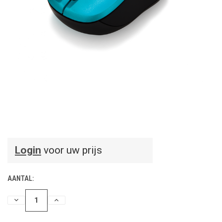
Login
voor uw prijs
AANTAL:
HOEVEELHEID
HOEVEELHEID
VERLAGEN
VERHOGEN
VAN
VAN
UNDEFINED
UNDEFINED