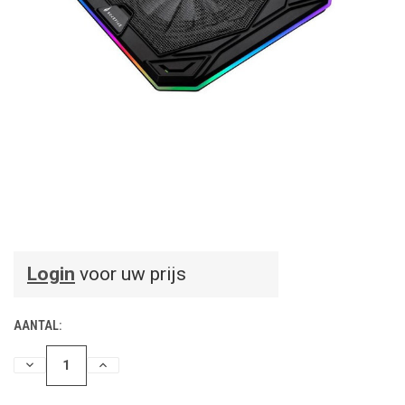
Login
voor uw prijs
AANTAL:
HOEVEELHEID
HOEVEELHEID
VERLAGEN
VERHOGEN
VAN
VAN
UNDEFINED
UNDEFINED