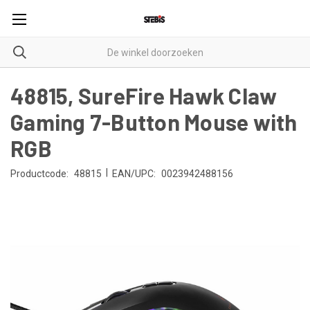
48815, SureFire Hawk Claw
Gaming 7-Button Mouse with
RGB
|
Productcode:
48815
EAN/UPC:
0023942488156