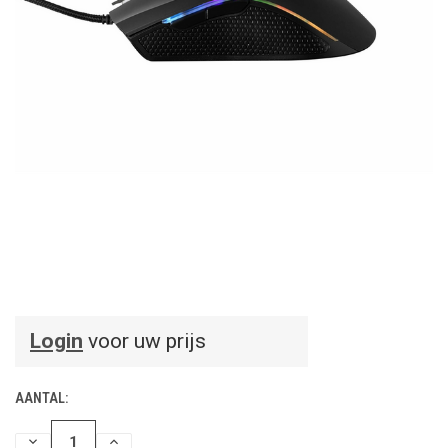
Login
voor uw prijs
AANTAL:
HOEVEELHEID
HOEVEELHEID