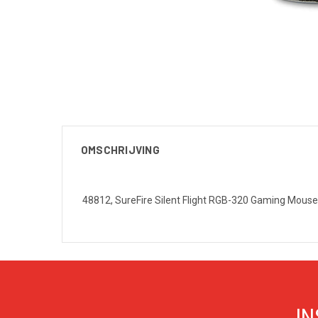
OMSCHRIJVING
48812, SureFire Silent Flight RGB-320 Gaming Mous
IN