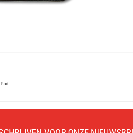
e Pad
SCHRIJVEN VOOR ONZE NIEUWSBR