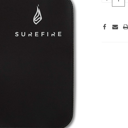
VERLAGEN
VAN
UNDEFINED