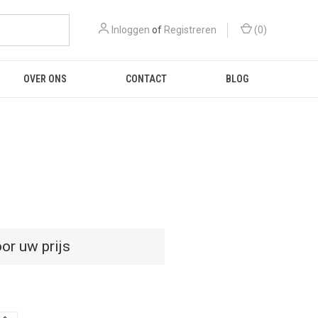
Inloggen
of
Registreren
(
0
)
OVER ONS
CONTACT
BLOG
or uw prijs
D
HOEVEELHEID