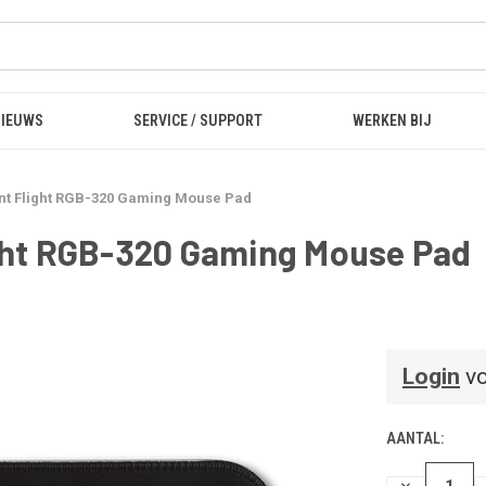
NIEUWS
SERVICE / SUPPORT
WERKEN BIJ
lent Flight RGB-320 Gaming Mouse Pad
ight RGB-320 Gaming Mouse Pad
Login
vo
AANTAL:
HOEVEELHEI