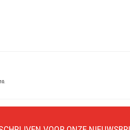
10.
SCHRIJVEN VOOR ONZE NIEUWSBR