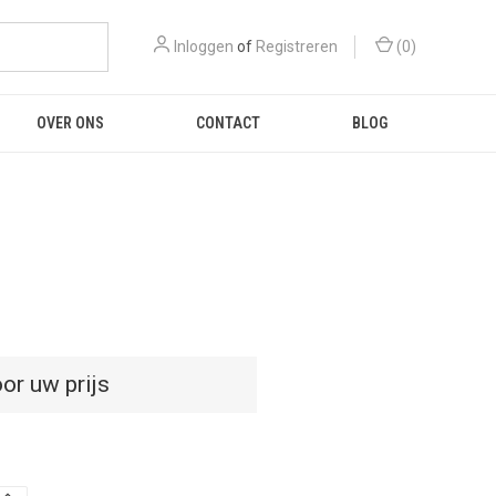
Inloggen
of
Registreren
(
0
)
OVER ONS
CONTACT
BLOG
or uw prijs
D
HOEVEELHEID