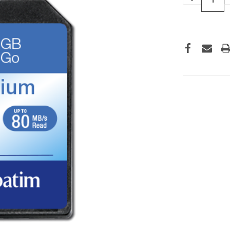
VERLAGEN
VAN
UNDEFINED