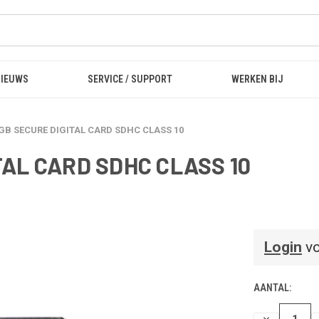
NIEUWS
SERVICE / SUPPORT
WERKEN BIJ
6GB SECURE DIGITAL CARD SDHC CLASS 10
TAL CARD SDHC CLASS 10
Login
vo
AANTAL:
HOEVEELHEI