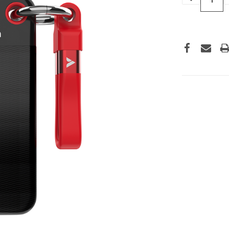
VERLAGEN
VAN
UNDEFINED