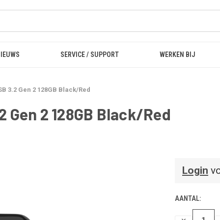
NIEUWS
SERVICE / SUPPORT
WERKEN BIJ
SB 3.2 Gen 2 128GB Black/Red
2 Gen 2 128GB Black/Red
Login
vo
AANTAL:
HOEVEELHEI