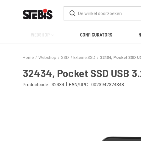
WEBSHOP
CONFIGURATORS
Home
Webshop
SSD
Externe SSD
32434, Pocket SSD U
32434, Pocket SSD USB 3.
|
Productcode:
32434
EAN/UPC:
0023942324348