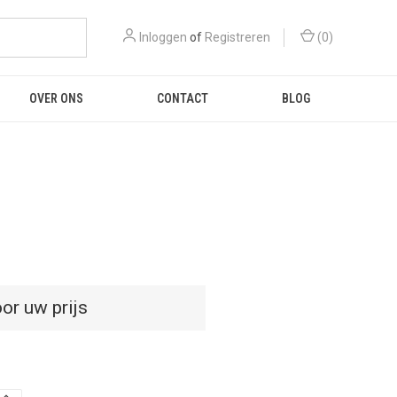
Inloggen
of
Registreren
(
0
)
OVER ONS
CONTACT
BLOG
or uw prijs
D
HOEVEELHEID