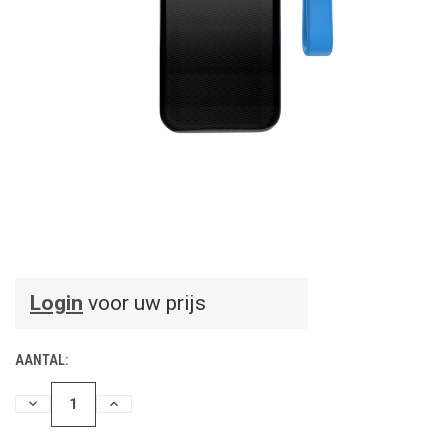
Login
voor uw prijs
AANTAL:
HOEVEELHEID
HOEVEELHEID
VERLAGEN
VERHOGEN
VAN
VAN
UNDEFINED
UNDEFINED