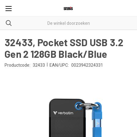
32433, Pocket SSD USB 3.2
Gen 2 128GB Black/Blue
|
Productcode:
32433
EAN/UPC:
0023942324331