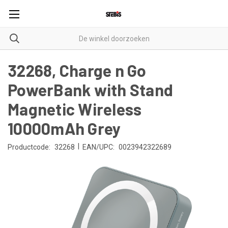
32268, Charge n Go
PowerBank with Stand
Magnetic Wireless
10000mAh Grey
|
Productcode:
32268
EAN/UPC:
0023942322689