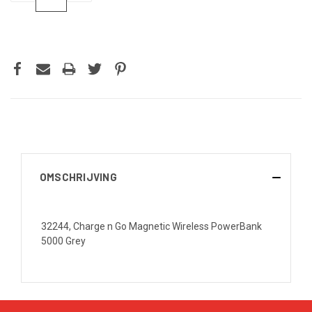
VERLAGEN
VERHOGEN
VAN
VAN
UNDEFINED
UNDEFINED
OMSCHRIJVING
32244, Charge n Go Magnetic Wireless PowerBank
5000 Grey