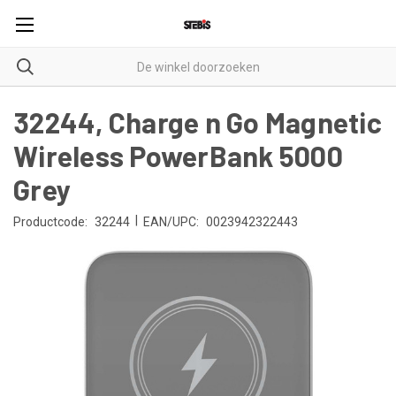
32244, Charge n Go Magnetic
Wireless PowerBank 5000
Grey
|
Productcode:
32244
EAN/UPC:
0023942322443