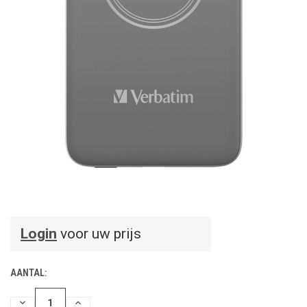
Login
voor uw prijs
AANTAL:
HOEVEELHEID
HOEVEELHEID