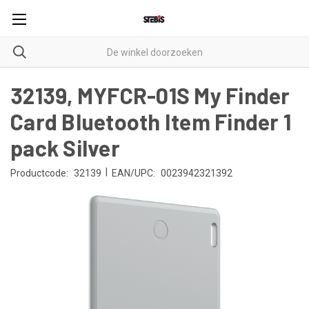
32139, MYFCR-01S My Finder
Card Bluetooth Item Finder 1
pack Silver
|
Productcode:
32139
EAN/UPC:
0023942321392