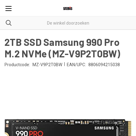
2TB SSD Samsung 990 Pro
M.2 NVMe (MZ-V9P2T0BW)
|
Productcode:
MZ-V9P2T0BW
EAN/UPC:
8806094215038