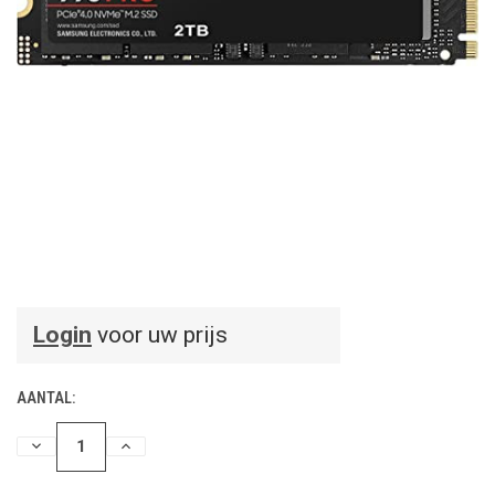
Login
voor uw prijs
AANTAL:
HOEVEELHEID
HOEVEELHEID
VERLAGEN
VERHOGEN
VAN
VAN
UNDEFINED
UNDEFINED