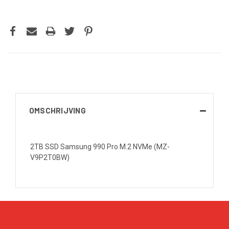
OMSCHRIJVING
2TB SSD Samsung 990 Pro M.2 NVMe (MZ-
V9P2T0BW)