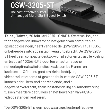
Taipei, Taiwan, 20 februari 2025 -
QNAP® Systems, Inc., een
toonaangevende innovator op het gebied van computer- en
opslagoplossingen, heeft vandaag de
QSW-3205-5T
full 10GbE
onbeheerde switch op instapniveau uitgebracht. De QSW-3205-
5T heeft een compacte desktop-vormfactor en ultrastille koeling
en biedt vijf 10GbE RJ45-poorten en automatische
netwerkoptimalisatiefuncties zoals Jumbo Frame- en
lusdetectie. Of het nu gaat om kleine bedrijven,
videoproductieteams of gewoon thuis, met de QSW-3205-5T
kunnen gebruikers snel een vloeiende, snelle
gegevensoverdracht, snelle bestandsdeling en samenwerking
tussen meerdere gebruikers en het bewerken van 4K/8K-
videobestanden realiseren.
“De QSW-3205-5T is een hoogwaardige, kosteneffectieve