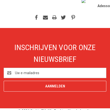
Adesso
INSCHRIJVEN VOOR ONZE
NIEUWSBRIEF
E-
mailadres