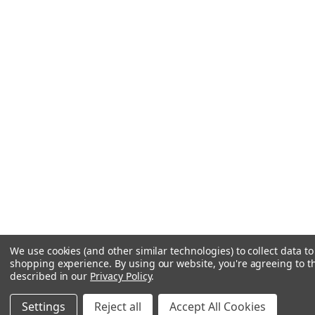
We use cookies (and other similar technologies) to collect data t
shopping experience.
By using our website, you're agreeing to th
described in our
Privacy Policy
.
Settings
Reject all
Accept All Cookies