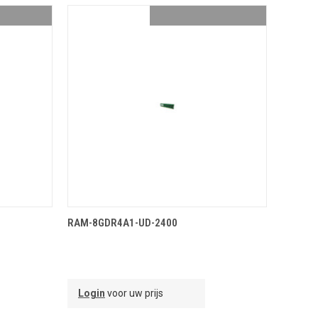
NDJE
TOEVOEGEN AAN WINKELMANDJE
RAM-8GDR4A1-UD-2400
Login
voor uw prijs