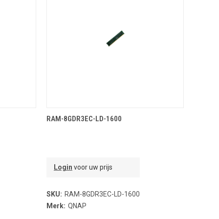
NDJE
TOEVOEGEN AAN WINKELMANDJE
RAM-8GDR3EC-LD-1600
Login
voor uw prijs
SKU:
RAM-8GDR3EC-LD-1600
Merk:
QNAP