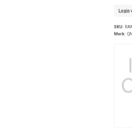
Login
v
SKU:
RA
Merk:
Q