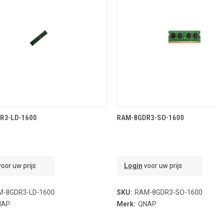
OEVOEGEN AAN WINKELMANDJE
TOEVOEGEN AAN WINKELMA
R3-LD-1600
RAM-8GDR3-SO-1600
oor uw prijs
Login
voor uw prijs
M-8GDR3-LD-1600
SKU:
RAM-8GDR3-SO-1600
NAP
Merk:
QNAP