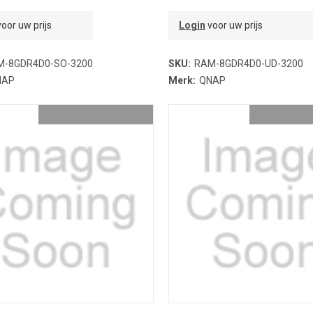
oor uw prijs
Login
voor uw prijs
M-8GDR4D0-SO-3200
SKU:
RAM-8GDR4D0-UD-3200
NAP
Merk:
QNAP