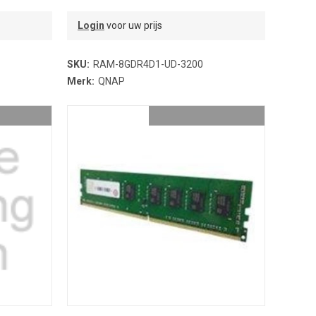
Login
voor uw prijs
SKU:
RAM-8GDR4D1-UD-3200
Merk:
QNAP