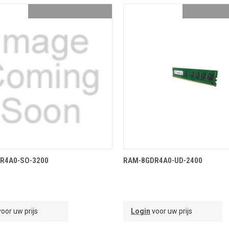
OEVOEGEN AAN WINKELMANDJE
TOEVOEGEN AAN WINKELMA
R4A0-SO-3200
RAM-8GDR4A0-UD-2400
oor uw prijs
Login
voor uw prijs